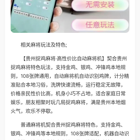
相关麻将玩法及特色;
【贵州捉鸡麻将·高性价比自动麻将机】契合贵州
捉鸡麻将特色玩法，支持金鸡、银鸡、冲锋鸡本地规
则，108张牌通用，自动麻将机自动识别鸡牌，计分精
准贴合本地习俗，洗牌快速流畅，运行稳定无故障，
价格亲民性价比高，机身小巧不占地，适合家庭日常
娱乐，朋友相聚时玩几局捉鸡麻将，满是贵州本地烟
火气，欢乐不停歇。
普通麻将机契合贵州捉鸡麻将特色，支持金鸡、
银鸡、冲锋鸡等本地规则，108张牌适配，机器自动识