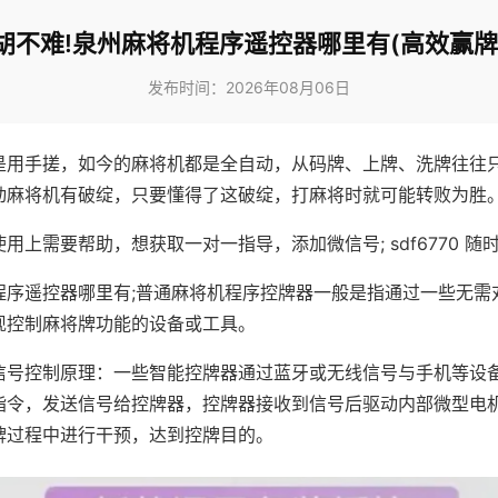
胡不难!泉州麻将机程序遥控器哪里有(高效赢牌
发布时间：2026年08月06日
是用手搓，如今的麻将机都是全自动，从码牌、上牌、洗牌往往
动麻将机有破绽，只要懂得了这破绽，打麻将时就可能转败为胜
用上需要帮助，想获取一对一指导，添加微信号; sdf6770 随时
程序遥控器哪里有;普通麻将机程序控牌器一般是指通过一些无需
现控制麻将牌功能的设备或工具。
信号控制原理：一些智能控牌器通过蓝牙或无线信号与手机等设
指令，发送信号给控牌器，控牌器接收到信号后驱动内部微型电
牌过程中进行干预，达到控牌目的。