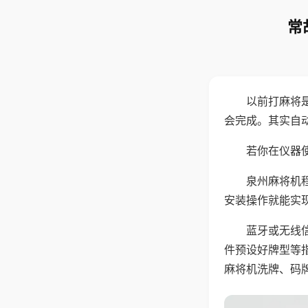
常
以前打麻将
会完成。其实自
若你在仪器使
泉州麻将机
安装操作就能实
蓝牙或无线
件预设好牌型等
麻将机洗牌、码