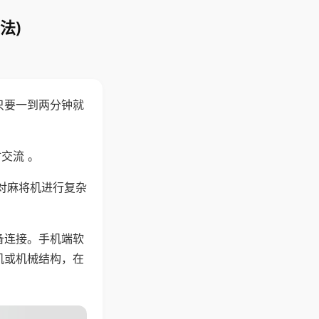
法)
只要一到两分钟就
。
交流 。
对麻将机进行复杂
备连接。手机端软
机或机械结构，在