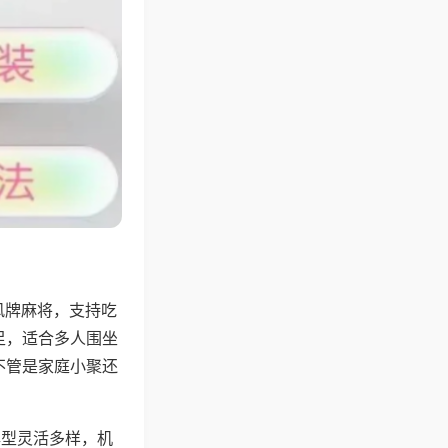
风牌麻将，支持吃
足，适合多人围坐
不管是家庭小聚还
牌型灵活多样，机