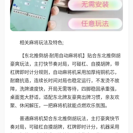
相关麻将玩法及特色;
【东北推倒胡·耐用自动麻将机】贴合东北推倒胡
豪爽玩法，主打快节奏对局，可碰杠、自摸胡牌，带
杠牌即时计分规则，自动麻将机采用加厚纯铜机芯，
耐磨抗造，连续长时间对局也稳定运行，不发烫不故
障，洗牌速度快，开局无需等待，四脚稳固承重强，
桌面宽大舒适，适配东北牌友豪爽出牌习惯，亲友欢
聚、休闲解压，一把麻将机就能点燃欢乐氛围。
普通麻将机契合东北推倒胡玩法，主打豪爽快节
奏对局，可碰杠自摸胡牌，杠牌即时计分，机器采用