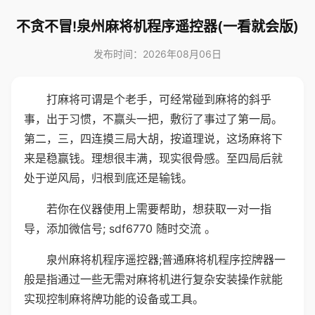
不贪不冒!泉州麻将机程序遥控器(一看就会版)
发布时间：2026年08月06日
打麻将可谓是个老手，可经常碰到麻将的斜乎
事，出于习惯，不赢头一把，敷衍了事过了第一局。
第二，三，四连摸三局大胡，按道理说，这场麻将下
来是稳赢钱。理想很丰满，现实很骨感。至四局后就
处于逆风局，归根到底还是输钱。
若你在仪器使用上需要帮助，想获取一对一指
导，添加微信号; sdf6770 随时交流 。
泉州麻将机程序遥控器;普通麻将机程序控牌器一
般是指通过一些无需对麻将机进行复杂安装操作就能
实现控制麻将牌功能的设备或工具。