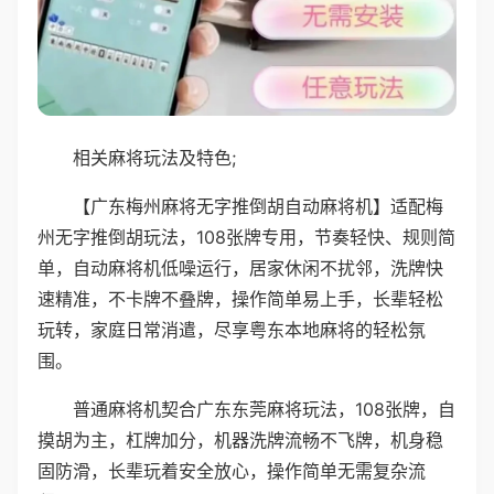
相关麻将玩法及特色;
【广东梅州麻将无字推倒胡自动麻将机】适配梅
州无字推倒胡玩法，108张牌专用，节奏轻快、规则简
单，自动麻将机低噪运行，居家休闲不扰邻，洗牌快
速精准，不卡牌不叠牌，操作简单易上手，长辈轻松
玩转，家庭日常消遣，尽享粤东本地麻将的轻松氛
围。
普通麻将机契合广东东莞麻将玩法，108张牌，自
摸胡为主，杠牌加分，机器洗牌流畅不飞牌，机身稳
固防滑，长辈玩着安全放心，操作简单无需复杂流