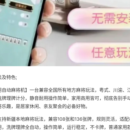
及特色;
用自动麻将机】一台兼容全国所有地方麻将玩法，粤式、川渝、
洗牌理牌计分，静音耐用操作简单，家用商用皆可，彻底告别手
将乐趣，是居家休闲、亲友聚会的必备好物。
支持新疆本地麻将玩法，兼容108张和136张牌，规则灵活，适
用，洗牌理牌全自动，操作简单，运行稳定，不卡牌，普通家用