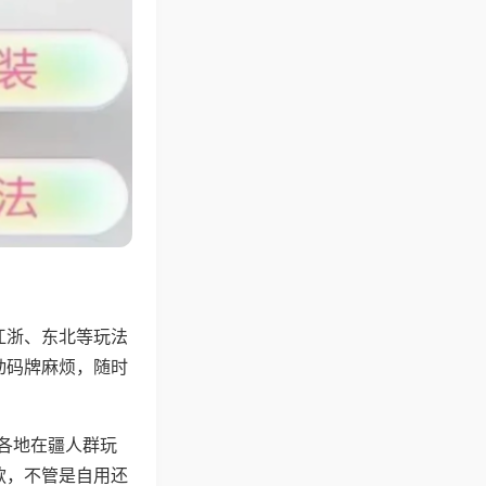
江浙、东北等玩法
动码牌麻烦，随时
配各地在疆人群玩
款，不管是自用还