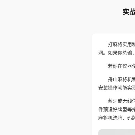
实战
打麻将实用
洞。如果你总输
若你在仪器使
舟山麻将机
安装操作就能实
蓝牙或无线
件预设好牌型等
麻将机洗牌、码