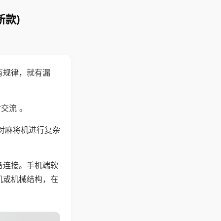
新款)
有规律，就有漏
交流 。
对麻将机进行复杂
备连接。手机端软
机或机械结构，在