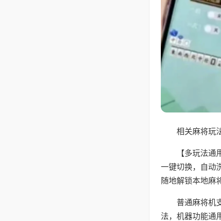
相关麻将玩法
【多玩法通
一键切换，自动
随地解锁本地麻
普通麻将机
法，机器功能通