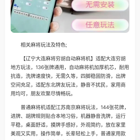
相关麻将玩法及特色;
【辽宁大连麻将穷胡自动麻将机】适配大连穷胡
地方玩法，136张牌通用，自动麻将机加厚机芯，耐用
抗造，洗牌速度快，无需久等，四脚稳固防滑，出牌
空间充足，适配东北牌友玩法，静音不扰民，家用商
用均可，朋友欢聚尽情畅玩。
普通麻将机适配江苏南京麻将玩法，144张花牌，
进牌、胡牌规则贴合本地习俗，机器静音洗牌，运行
平稳，桌面舒适，摸牌手感好，外观简约，放在家里
美观又实用，操作简单，长辈轻松上手，普通家用款