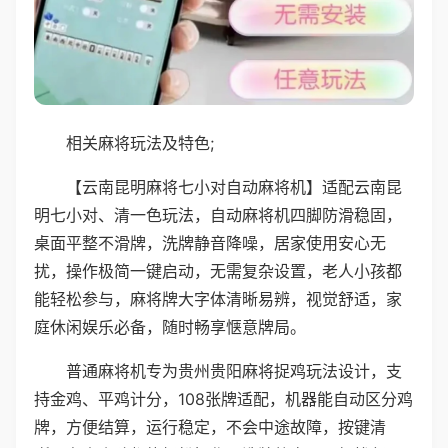
相关麻将玩法及特色;
【云南昆明麻将七小对自动麻将机】适配云南昆
明七小对、清一色玩法，自动麻将机四脚防滑稳固，
桌面平整不滑牌，洗牌静音降噪，居家使用安心无
扰，操作极简一键启动，无需复杂设置，老人小孩都
能轻松参与，麻将牌大字体清晰易辨，视觉舒适，家
庭休闲娱乐必备，随时畅享惬意牌局。
普通麻将机专为贵州贵阳麻将捉鸡玩法设计，支
持金鸡、平鸡计分，108张牌适配，机器能自动区分鸡
牌，方便结算，运行稳定，不会中途故障，按键清