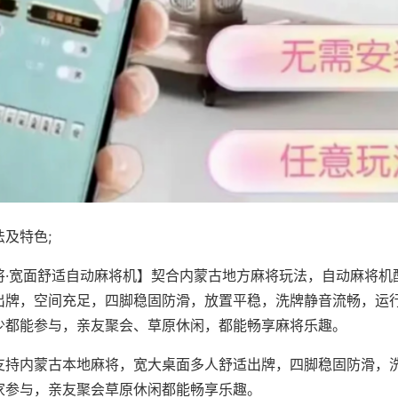
及特色;
将·宽面舒适自动麻将机】契合内蒙古地方麻将玩法，自动麻将机
出牌，空间充足，四脚稳固防滑，放置平稳，洗牌静音流畅，运
少都能参与，亲友聚会、草原休闲，都能畅享麻将乐趣。
支持内蒙古本地麻将，宽大桌面多人舒适出牌，四脚稳固防滑，
家参与，亲友聚会草原休闲都能畅享乐趣。