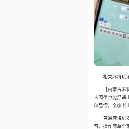
相关麻将玩法
【内蒙古麻
人围坐也能舒适
单易懂，全家老
普通麻将机
音，操作简单全