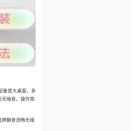
配备宽大桌面，多
行无噪音，操作简
洗牌静音流畅无噪