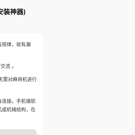
安装神器)
有规律，就有漏
交流 。
无需对麻将机进行
备连接。手机端软
机或机械结构，在