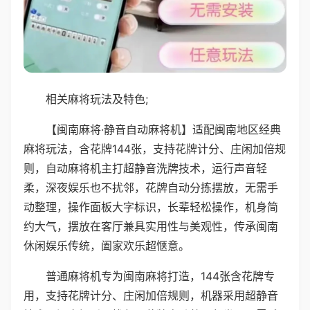
相关麻将玩法及特色;
【闽南麻将·静音自动麻将机】适配闽南地区经典
麻将玩法，含花牌144张，支持花牌计分、庄闲加倍规
则，自动麻将机主打超静音洗牌技术，运行声音轻
柔，深夜娱乐也不扰邻，花牌自动分拣摆放，无需手
动整理，操作面板大字标识，长辈轻松操作，机身简
约大气，摆放在客厅兼具实用性与美观性，传承闽南
休闲娱乐传统，阖家欢乐超惬意。
普通麻将机专为闽南麻将打造，144张含花牌专
用，支持花牌计分、庄闲加倍规则，机器采用超静音