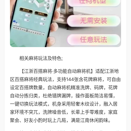
相关麻将玩法及特色;
【江浙百搭麻将·多功能自动麻将机】适配江浙地
区百搭麻将经典玩法，支持144张含花牌麻将，可自由
设定百搭牌数量，自动麻将机精准洗牌、码牌，花牌
自动分拣归类，杜绝错牌漏牌，操作面板简洁易懂，
一键切换玩法模式，机身采用轻奢木纹设计，融入居
家环境不突兀，洗牌噪音低，长辈上手零难度，家庭
聚会、好友小酌时玩上几局，满是江南休闲韵味。