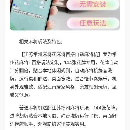
相关麻将玩法及特色;
【江苏常州麻将花麻将百搭自动麻将机】专为常
州花麻将+百搭玩法定制，144张花牌专用，花牌自动
计分翻倍，贴合本地休闲规则，自动麻将机静音洗
牌，运行柔和舒适，桌面宽敞，适合慢节奏娱乐，机
身外观雅致，适配江南居家风格，亲友相聚玩牌，温
馨又惬意。
普通麻将机适配江苏扬州麻将玩法，144张花牌，
进牌胡牌贴合本地习俗，静音洗牌运行平稳，桌面舒
适摸牌顺手，外观简约家里美观实用。