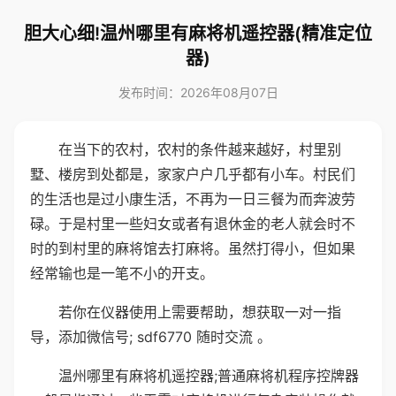
胆大心细!温州哪里有麻将机遥控器(精准定位
器)
发布时间：2026年08月07日
在当下的农村，农村的条件越来越好，村里别
墅、楼房到处都是，家家户户几乎都有小车。村民们
的生活也是过小康生活，不再为一日三餐为而奔波劳
碌。于是村里一些妇女或者有退休金的老人就会时不
时的到村里的麻将馆去打麻将。虽然打得小，但如果
经常输也是一笔不小的开支。
若你在仪器使用上需要帮助，想获取一对一指
导，添加微信号; sdf6770 随时交流 。
温州哪里有麻将机遥控器;普通麻将机程序控牌器