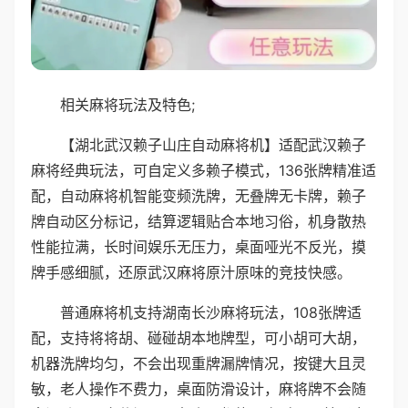
相关麻将玩法及特色;
【湖北武汉赖子山庄自动麻将机】适配武汉赖子
麻将经典玩法，可自定义多赖子模式，136张牌精准适
配，自动麻将机智能变频洗牌，无叠牌无卡牌，赖子
牌自动区分标记，结算逻辑贴合本地习俗，机身散热
性能拉满，长时间娱乐无压力，桌面哑光不反光，摸
牌手感细腻，还原武汉麻将原汁原味的竞技快感。
普通麻将机支持湖南长沙麻将玩法，108张牌适
配，支持将将胡、碰碰胡本地牌型，可小胡可大胡，
机器洗牌均匀，不会出现重牌漏牌情况，按键大且灵
敏，老人操作不费力，桌面防滑设计，麻将牌不会随