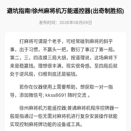
避坑指南!徐州麻将机万能遥控器(出奇制胜招)
发布时间：2026年08月09日
打麻将可谓是个老手，可经常碰到麻将的斜乎
事，出于习惯，不赢头一把，敷衍了事过了第一局。
第二，三，四连摸三局大胡，按道理说，这场麻将下
来是稳赢钱。理想很丰满，现实很骨感。至四局后就
处于逆风局，归根到底还是输钱。
若你在仪器使用上需要帮助，想获取一对一指
导，添加微信号; kkss8691 随时交流 。
徐州麻将机万能遥控器;普通麻将机程序控牌器一
般是指通过一些无需对麻将机进行复杂安装操作就能
实现控制麻将牌功能的设备或工具。