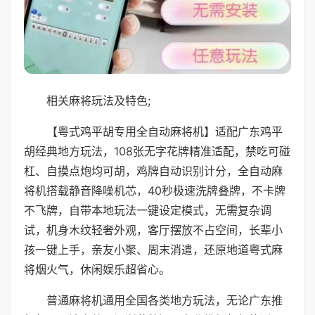
相关麻将玩法及特色;
【粤式鸡平胡专用全自动麻将机】适配广东鸡平
胡经典地方玩法，108张无字花牌精准适配，禁吃可碰
杠、自摸点炮均可胡，鸡牌自动识别计分，全自动麻
将机搭载静音降噪机芯，40秒极速洗牌叠牌，不卡牌
不飞牌，自带本地玩法一键设定模式，无需复杂调
试，机身木纹轻奢外观，客厅摆放不占空间，长辈小
孩一键上手，亲友小聚、周末消遣，还原地道粤式麻
将烟火气，休闲娱乐超省心。
普通麻将机通用全国各类地方玩法，无论广东推