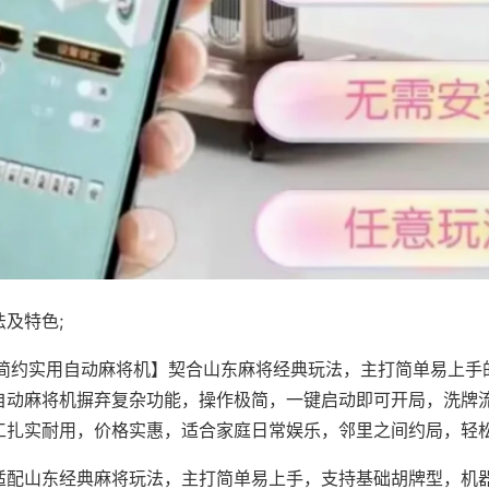
及特色;
·简约实用自动麻将机】契合山东麻将经典玩法，主打简单易上手
自动麻将机摒弃复杂功能，操作极简，一键启动即可开局，洗牌
工扎实耐用，价格实惠，适合家庭日常娱乐，邻里之间约局，轻
适配山东经典麻将玩法，主打简单易上手，支持基础胡牌型，机