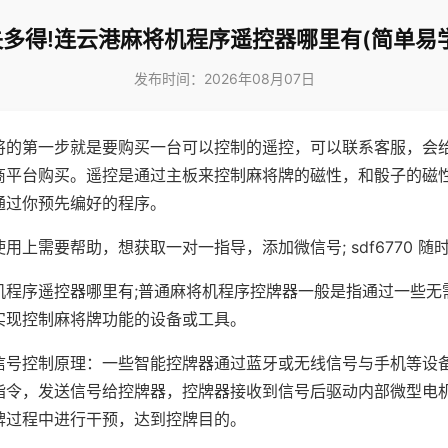
多得!连云港麻将机程序遥控器哪里有(简单易
发布时间：2026年08月07日
将的第一步就是要购买一台可以控制的遥控，可以联系客服，会
商平台购买。遥控是通过主板来控制麻将牌的磁性，和骰子的磁
通过你预先编好的程序。
用上需要帮助，想获取一对一指导，添加微信号; sdf6770 随时
机程序遥控器哪里有;普通麻将机程序控牌器一般是指通过一些无
实现控制麻将牌功能的设备或工具。
信号控制原理：一些智能控牌器通过蓝牙或无线信号与手机等设
指令，发送信号给控牌器，控牌器接收到信号后驱动内部微型电
牌过程中进行干预，达到控牌目的。