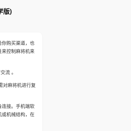
学版)
给你购买渠道，也
性来控制麻将机来
交流 。
需对麻将机进行复
备连接。手机端软
机或机械结构，在