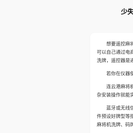
少失
想要遥控麻
可以自己通过电
洗牌，遥控器是
若你在仪器使
连云港麻将
杂安装操作就能
蓝牙或无线
件预设好牌型等
麻将机洗牌、码