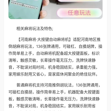
相关麻将玩法及特色;
【河南麻将·大按键自动麻将机】适配河南地区推
倒胡麻将玩法，136张牌通用，可碰杠、自摸胡牌，操
作简单易上手，自动麻将机配备超大按键面板，标识
清晰，触感灵敏，长辈操作毫无压力，洗牌快速静
音，不耽误对局时间，机身稳固结实，承重能力强，
家用娱乐耐用又省心，是家庭休闲聚会的绝佳玩伴。
普通麻将机支持河南推倒胡玩法，136张牌通用，
可碰杠自摸胡，操作简单易上手，机器配备大按键面
板，触感灵敏清晰，长辈操作毫无压力，洗牌快速静
音，不耽误对局，机身稳固结实，家用娱乐耐用省