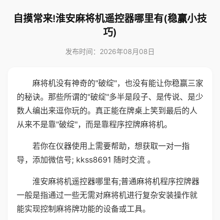
自摸常来!淮安麻将机遥控器哪里有(稳赢小技
巧)
发布时间：2026年08月08日
麻将机没有神奇的"破绽"，也没有能让你稳赢三家
的秘诀。那些所谓的"破绽"多半是段子、是传说、是少
数人编出来逗你玩的。真正能在牌桌上笑到最后的人
从来不是靠"破绽"，而是靠程序控牌麻将机。
若你在仪器使用上需要帮助，想获取一对一指
导，添加微信号; kkss8691 随时交流 。
淮安麻将机遥控器哪里有;普通麻将机程序控牌器
一般是指通过一些无需对麻将机进行复杂安装操作就
能实现控制麻将牌功能的设备或工具。