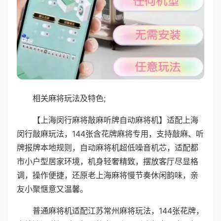
相关麻将玩法及特色;
【上海闵行麻将敲麻听牌自动麻将机】适配上海
闵行敲麻玩法，144张含花牌麻将专用，支持敲麻、听
牌报牌本地规则，自动麻将机超低噪音机芯，适配都
市小户型居家环境，机身轻奢精致，摆放客厅尽显格
调，操作便捷，还原老上海麻将慢节奏休闲韵味，亲
友小聚惬意又温馨。
普通麻将机适配江苏常州麻将玩法，144张花牌，