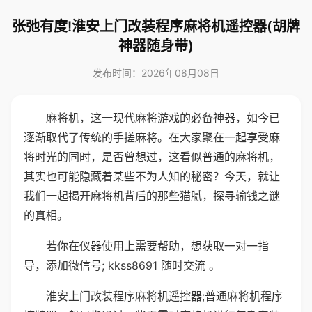
张弛有度!淮安上门改装程序麻将机遥控器(胡牌
神器随身带)
发布时间：2026年08月08日
麻将机，这一现代麻将游戏的必备神器，如今已
逐渐取代了传统的手搓麻将。在大家聚在一起享受麻
将时光的同时，是否曾想过，这看似普通的麻将机，
其实也可能隐藏着某些不为人知的秘密？今天，就让
我们一起揭开麻将机背后的那些猫腻，探寻输钱之谜
的真相。
若你在仪器使用上需要帮助，想获取一对一指
导，添加微信号; kkss8691 随时交流 。
淮安上门改装程序麻将机遥控器;普通麻将机程序