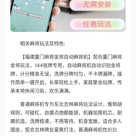
相关麻将玩法及特色;
【福建厦门麻将金将自动麻将机】契合厦门麻将
金将玩法，144张牌专用，自动麻将机自动识别金将
牌，计分精准无误，洗牌分牌均匀，不卡牌漏牌，操
作简单一键开启，长辈轻松上手，家庭聚会玩牌，传
承本地休闲习俗，欢乐满满。
普通麻将机专为东北吉林麻将玩法设计，推倒胡
规则，可碰杠、自摸点炮都能胡，机器加厚机芯，耐
磨抗造，洗牌极速，不用等待，机身宽敞，适合多人
围坐，契合吉林牌友豪爽打法，普通麻将机性价比