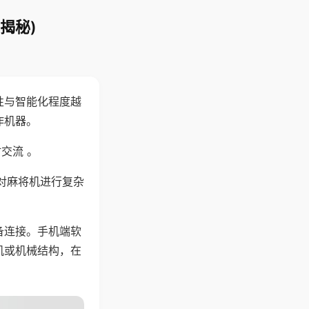
揭秘)
性与智能化程度越
作机器。
交流 。
对麻将机进行复杂
备连接。手机端软
机或机械结构，在