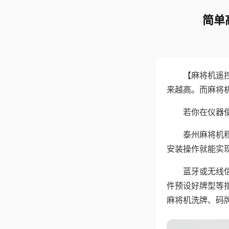
简单
【麻将机遥
来越高。而麻将
若你在仪器使
泰州麻将机
安装操作就能实
蓝牙或无线
件预设好牌型等
麻将机洗牌、码