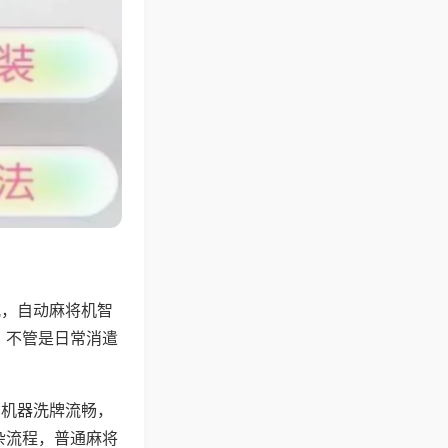
配，自动麻将机智
，不管是日常消遣
，机器洗牌流畅，
杂流程，普通麻将