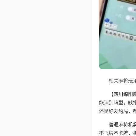
相关麻将玩法
【四川绵阳
能识别牌型，缺
还是好友约局，
普通麻将机
不飞牌不卡牌，