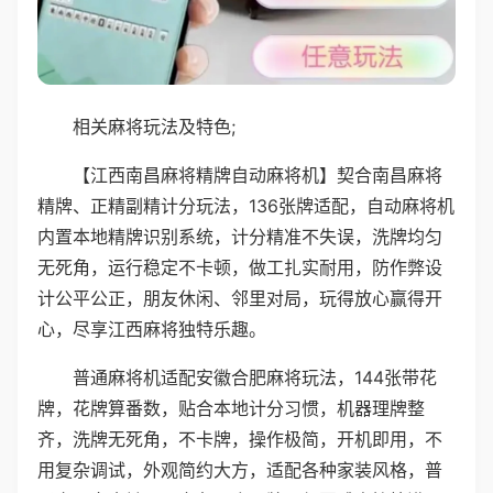
相关麻将玩法及特色;
【江西南昌麻将精牌自动麻将机】契合南昌麻将
精牌、正精副精计分玩法，136张牌适配，自动麻将机
内置本地精牌识别系统，计分精准不失误，洗牌均匀
无死角，运行稳定不卡顿，做工扎实耐用，防作弊设
计公平公正，朋友休闲、邻里对局，玩得放心赢得开
心，尽享江西麻将独特乐趣。
普通麻将机适配安徽合肥麻将玩法，144张带花
牌，花牌算番数，贴合本地计分习惯，机器理牌整
齐，洗牌无死角，不卡牌，操作极简，开机即用，不
用复杂调试，外观简约大方，适配各种家装风格，普