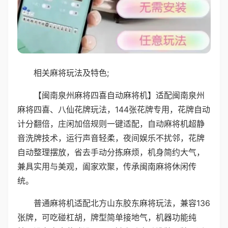
相关麻将玩法及特色;
【闽南泉州麻将四喜自动麻将机】适配闽南泉州
麻将四喜、八仙花牌玩法，144张花牌专用，花牌自动
计分翻倍，庄闲加倍规则一键适配，自动麻将机超静
音洗牌技术，运行声音轻柔，夜间娱乐不扰邻，花牌
自动整理摆放，省去手动分拣麻烦，机身简约大气，
兼具实用与美观，阖家欢聚，传承闽南麻将休闲传
统。
普通麻将机适配北方山东胶东麻将玩法，兼容136
张牌，可吃碰杠胡，牌型简单接地气，机器功能纯