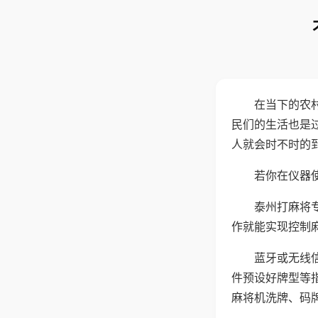
在当下的农
民们的生活也是
人就会时不时的
若你在仪器使
泰州打麻将
作就能实现控制
蓝牙或无线
件预设好牌型等
麻将机洗牌、码