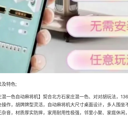
及特色;
庄混一色自动麻将机】契合北方石家庄混一色、对对胡玩法，13
全操作，胡牌牌型灵活，自动麻将机大尺寸桌面设计，多人围坐
无杂音，材质厚实防摔，家用耐用性极强，邻里小聚、家庭休闲