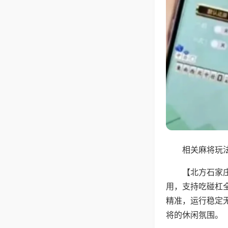
相关麻将玩法
【北方石家
用，支持吃碰杠
精准，运行稳定
将的休闲氛围。