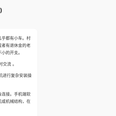
)
几乎都有小车。村
或者有退休金的老
不小的开支。
时交流 。
机进行复杂安装操
备连接。手机端软
机或机械结构，在