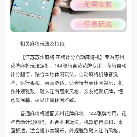
相关麻将玩法及特色;
【江苏苏州麻将·花牌计分自动麻将机】专为苏州
花牌麻将玩法定制，144张牌含花花牌专用，花牌自动
计分翻倍，贴合本地休闲玩法，自动麻将机静音洗
牌，运行柔和，桌面舒适，适合慢节奏休闲娱乐，机
身外观雅致，融入江南居家风格，亲友相聚玩牌，惬
意又温馨，尽显江南休闲雅致。
普通麻将机适配苏州花牌麻将，144张牌专用，花
牌自动计分翻倍，贴合本地玩法，机器静音柔和，桌
面舒适，适合慢节奏娱乐，外观雅致融入江南风格，