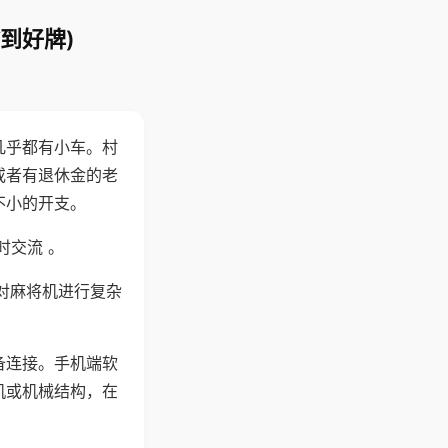
到好牌)
几乎都有小车。村
或者有退休金的老
不小的开支。
时交流 。
对麻将机进行复杂
备连接。手机端软
机或机械结构，在