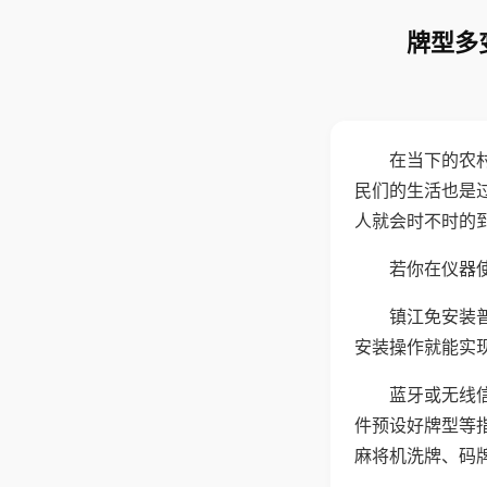
牌型多
在当下的农
民们的生活也是
人就会时不时的
若你在仪器使
镇江免安装
安装操作就能实
蓝牙或无线
件预设好牌型等
麻将机洗牌、码