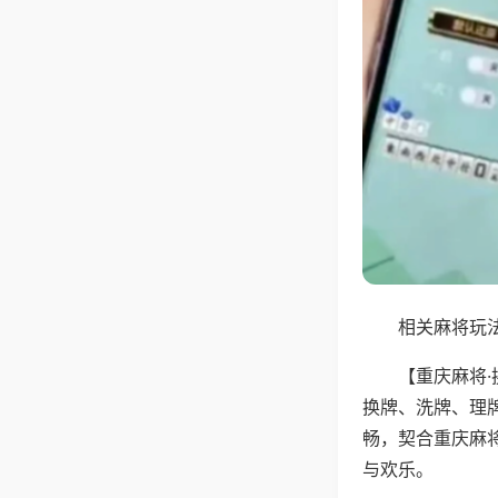
相关麻将玩法
【重庆麻将
换牌、洗牌、理
畅，契合重庆麻
与欢乐。