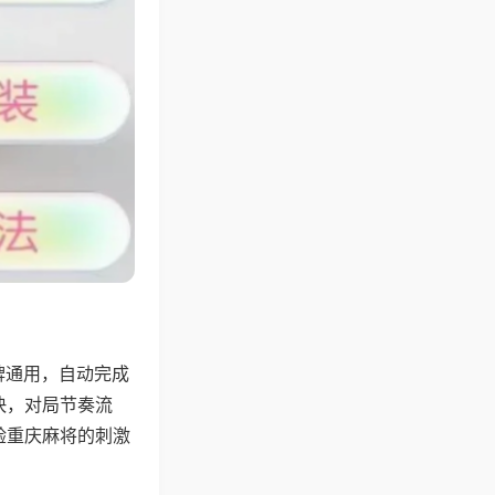
牌通用，自动完成
快，对局节奏流
验重庆麻将的刺激