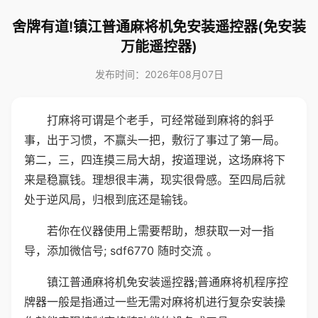
舍牌有道!镇江普通麻将机免安装遥控器(免安装
万能遥控器)
发布时间：2026年08月07日
打麻将可谓是个老手，可经常碰到麻将的斜乎
事，出于习惯，不赢头一把，敷衍了事过了第一局。
第二，三，四连摸三局大胡，按道理说，这场麻将下
来是稳赢钱。理想很丰满，现实很骨感。至四局后就
处于逆风局，归根到底还是输钱。
若你在仪器使用上需要帮助，想获取一对一指
导，添加微信号; sdf6770 随时交流 。
镇江普通麻将机免安装遥控器;普通麻将机程序控
牌器一般是指通过一些无需对麻将机进行复杂安装操