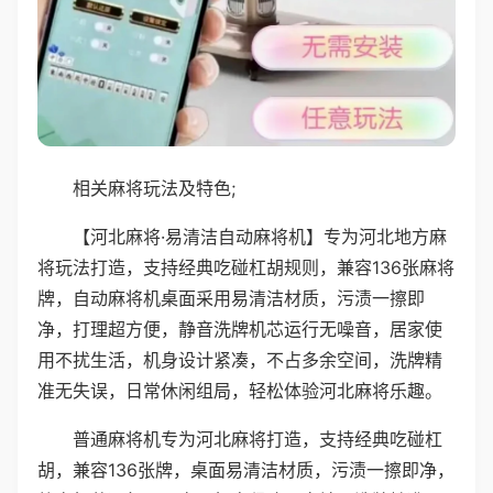
相关麻将玩法及特色;
【河北麻将·易清洁自动麻将机】专为河北地方麻
将玩法打造，支持经典吃碰杠胡规则，兼容136张麻将
牌，自动麻将机桌面采用易清洁材质，污渍一擦即
净，打理超方便，静音洗牌机芯运行无噪音，居家使
用不扰生活，机身设计紧凑，不占多余空间，洗牌精
准无失误，日常休闲组局，轻松体验河北麻将乐趣。
普通麻将机专为河北麻将打造，支持经典吃碰杠
胡，兼容136张牌，桌面易清洁材质，污渍一擦即净，