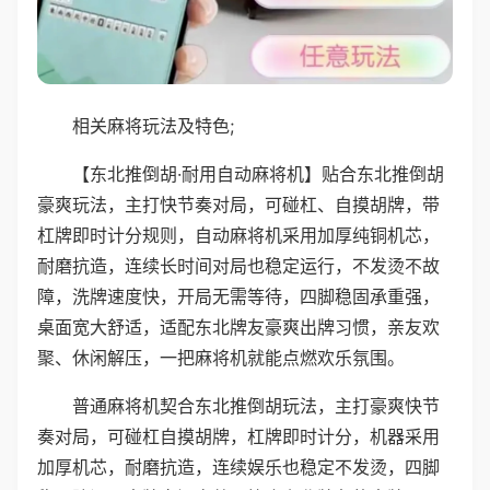
相关麻将玩法及特色;
【东北推倒胡·耐用自动麻将机】贴合东北推倒胡
豪爽玩法，主打快节奏对局，可碰杠、自摸胡牌，带
杠牌即时计分规则，自动麻将机采用加厚纯铜机芯，
耐磨抗造，连续长时间对局也稳定运行，不发烫不故
障，洗牌速度快，开局无需等待，四脚稳固承重强，
桌面宽大舒适，适配东北牌友豪爽出牌习惯，亲友欢
聚、休闲解压，一把麻将机就能点燃欢乐氛围。
普通麻将机契合东北推倒胡玩法，主打豪爽快节
奏对局，可碰杠自摸胡牌，杠牌即时计分，机器采用
加厚机芯，耐磨抗造，连续娱乐也稳定不发烫，四脚