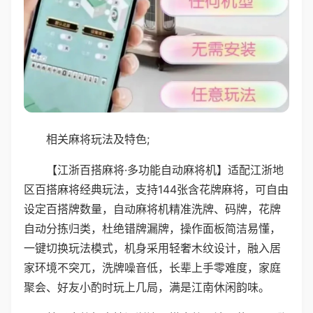
相关麻将玩法及特色;
【江浙百搭麻将·多功能自动麻将机】适配江浙地
区百搭麻将经典玩法，支持144张含花牌麻将，可自由
设定百搭牌数量，自动麻将机精准洗牌、码牌，花牌
自动分拣归类，杜绝错牌漏牌，操作面板简洁易懂，
一键切换玩法模式，机身采用轻奢木纹设计，融入居
家环境不突兀，洗牌噪音低，长辈上手零难度，家庭
聚会、好友小酌时玩上几局，满是江南休闲韵味。