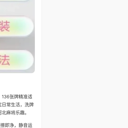
136张牌精准适
扰日常生活，洗牌
河北麻将乐趣。
一擦即净，静音运