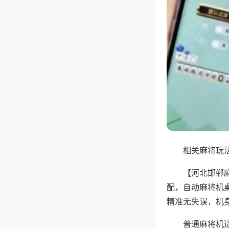
相关麻将玩法
【河北邯郸
配，自动麻将机
精准无失误，机
普通麻将机