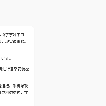
敷衍了事过了第一
满，现实很骨感。
交流 。
机进行复杂安装操
备连接。手机端软
机或机械结构，在