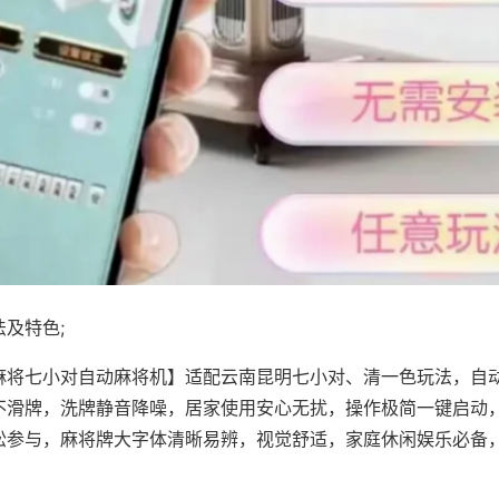
及特色;
麻将七小对自动麻将机】适配云南昆明七小对、清一色玩法，自
不滑牌，洗牌静音降噪，居家使用安心无扰，操作极简一键启动
松参与，麻将牌大字体清晰易辨，视觉舒适，家庭休闲娱乐必备