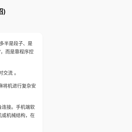
)
"多半是段子、是
"，而是靠程序控
时交流 。
麻将机进行复杂安
备连接。手机端软
机或机械结构，在