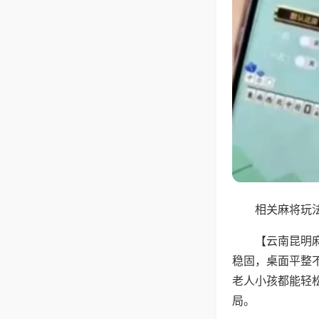
相关麻将玩法
【云南昆明
稳固，桌面平整
老人小孩都能轻
局。