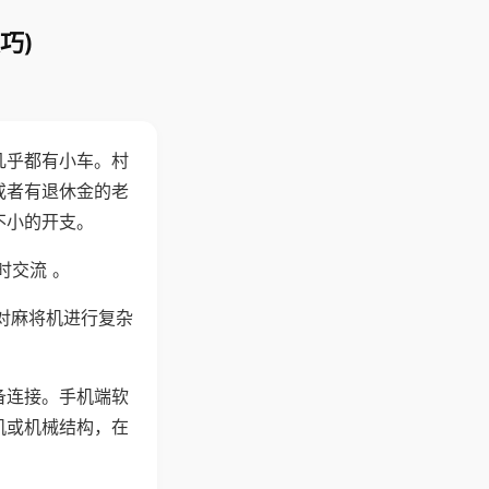
巧)
几乎都有小车。村
或者有退休金的老
不小的开支。
时交流 。
对麻将机进行复杂
备连接。手机端软
机或机械结构，在