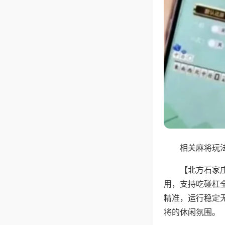
相关麻将玩法
【北方石家
用，支持吃碰杠
精准，运行稳定
将的休闲氛围。