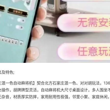
及特色;
庄混一色自动麻将机】契合北方石家庄混一色、对对胡玩法，13
全操作，胡牌牌型灵活，自动麻将机大尺寸桌面设计，多人围坐
无杂音，材质厚实防摔，家用耐用性极强，邻里小聚、家庭休闲