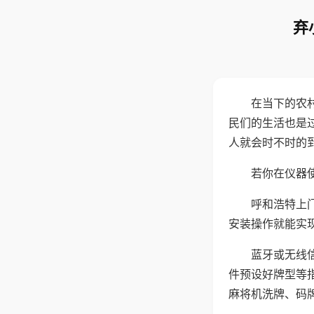
弃
在当下的农
民们的生活也是
人就会时不时的
若你在仪器使
呼和浩特上
安装操作就能实
蓝牙或无线
件预设好牌型等
麻将机洗牌、码