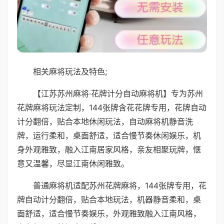
相关麻将玩法及特色;
【江苏苏州麻将·花牌计分自动麻将机】专为苏州
花牌麻将玩法定制，144张牌含花花牌专用，花牌自动
计分翻倍，贴合本地休闲玩法，自动麻将机静音洗
牌，运行柔和，桌面舒适，适合慢节奏休闲娱乐，机
身外观雅致，融入江南居家风格，亲友相聚玩牌，惬
意又温馨，尽显江南休闲雅致。
普通麻将机适配苏州花牌麻将，144张牌专用，花
牌自动计分翻倍，贴合本地玩法，机器静音柔和，桌
面舒适，适合慢节奏娱乐，外观雅致融入江南风格，