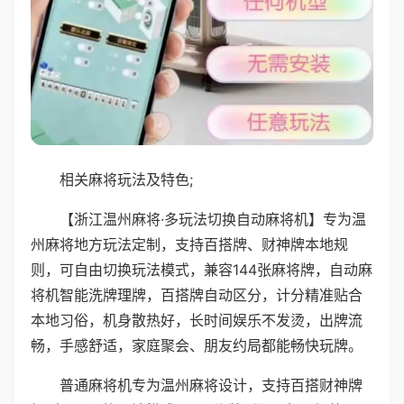
相关麻将玩法及特色;
【浙江温州麻将·多玩法切换自动麻将机】专为温
州麻将地方玩法定制，支持百搭牌、财神牌本地规
则，可自由切换玩法模式，兼容144张麻将牌，自动麻
将机智能洗牌理牌，百搭牌自动区分，计分精准贴合
本地习俗，机身散热好，长时间娱乐不发烫，出牌流
畅，手感舒适，家庭聚会、朋友约局都能畅快玩牌。
普通麻将机专为温州麻将设计，支持百搭财神牌