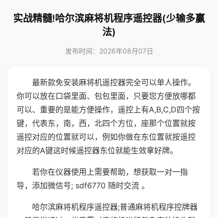
实战精髓!哈尔滨麻将机程序遥控器(少输多赢
法)
发布时间：2026年08月07日
最新款免安装麻将机遥控器完全可以单人操作。
你可以放在口袋里面、包包里面，只要您方便放哪都
可以、重要的是能方便操作，遥控上有A,B,C,D四个按
键，代表东，南，西，北四个方位，座那个位置就按
遥控对应的位置就可以，例如你做在东位置就按遥控
对应的A键这时候遥控器东位就能生效拿好牌。
若你在仪器使用上需要帮助，想获取一对一指
导，添加微信号; sdf6770 随时交流 。
哈尔滨麻将机程序遥控器;普通麻将机程序控牌器