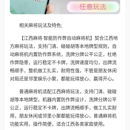
相关麻将玩法及特色;
【江西麻将·智能防作弊自动麻将机】契合江西地
方麻将玩法，支持门清、碰碰胡等本地牌型规则，自
动麻将机内置防作弊系统，洗牌分牌公平公正，杜绝
作弊隐患，运行稳定不卡牌，洗牌速度均匀，出牌流
畅顺手，整机做工扎实，耐用性强，不管是朋友休闲
对局还是邻里娱乐小聚，都能玩得放心、赢得开心。
普通麻将机适配江西麻将玩法，支持门清、碰碰
胡等本地牌型，机器内置防作弊设计，洗牌分牌公平
公正，运行稳定不卡牌，出牌流畅顺手，做工扎实耐
用，朋友休闲或邻里小聚都能玩得放心，普通麻将机
功能实用，操作简便，适合江西各类家庭使用。