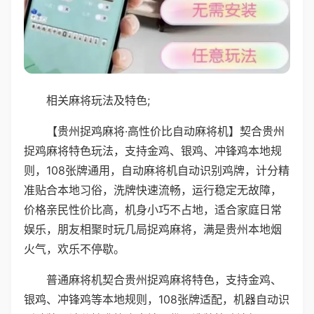
相关麻将玩法及特色;
【贵州捉鸡麻将·高性价比自动麻将机】契合贵州
捉鸡麻将特色玩法，支持金鸡、银鸡、冲锋鸡本地规
则，108张牌通用，自动麻将机自动识别鸡牌，计分精
准贴合本地习俗，洗牌快速流畅，运行稳定无故障，
价格亲民性价比高，机身小巧不占地，适合家庭日常
娱乐，朋友相聚时玩几局捉鸡麻将，满是贵州本地烟
火气，欢乐不停歇。
普通麻将机契合贵州捉鸡麻将特色，支持金鸡、
银鸡、冲锋鸡等本地规则，108张牌适配，机器自动识