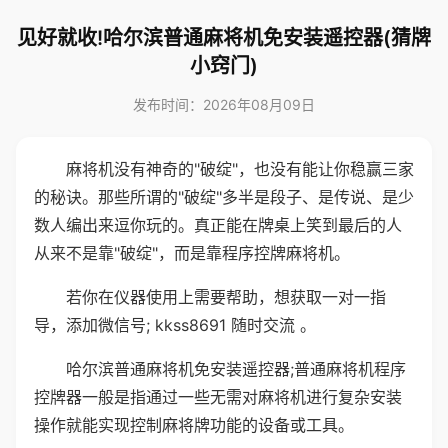
见好就收!哈尔滨普通麻将机免安装遥控器(猜牌
小窍门)
发布时间：2026年08月09日
麻将机没有神奇的"破绽"，也没有能让你稳赢三家
的秘诀。那些所谓的"破绽"多半是段子、是传说、是少
数人编出来逗你玩的。真正能在牌桌上笑到最后的人
从来不是靠"破绽"，而是靠程序控牌麻将机。
若你在仪器使用上需要帮助，想获取一对一指
导，添加微信号; kkss8691 随时交流 。
哈尔滨普通麻将机免安装遥控器;普通麻将机程序
控牌器一般是指通过一些无需对麻将机进行复杂安装
操作就能实现控制麻将牌功能的设备或工具。