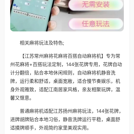
相关麻将玩法及特色;
【江苏常州麻将花麻将百搭自动麻将机】专为常
州花麻将+百搭玩法定制，144张花牌专用，花牌自动
计分翻倍，贴合本地休闲规则，自动麻将机静音洗
牌，运行柔和舒适，桌面宽敞，适合慢节奏娱乐，机
身外观雅致，适配江南居家风格，亲友相聚玩牌，温
馨又惬意。
普通麻将机适配江苏扬州麻将玩法，144张花牌，
进牌胡牌贴合本地习俗，静音洗牌运行平稳，桌面舒
适摸牌顺手，外观简约家里美观实用。