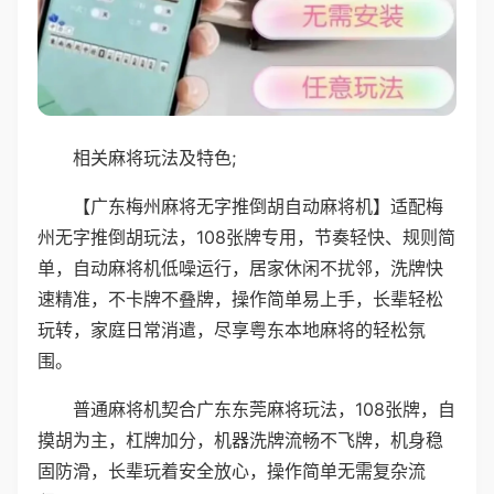
相关麻将玩法及特色;
【广东梅州麻将无字推倒胡自动麻将机】适配梅
州无字推倒胡玩法，108张牌专用，节奏轻快、规则简
单，自动麻将机低噪运行，居家休闲不扰邻，洗牌快
速精准，不卡牌不叠牌，操作简单易上手，长辈轻松
玩转，家庭日常消遣，尽享粤东本地麻将的轻松氛
围。
普通麻将机契合广东东莞麻将玩法，108张牌，自
摸胡为主，杠牌加分，机器洗牌流畅不飞牌，机身稳
固防滑，长辈玩着安全放心，操作简单无需复杂流