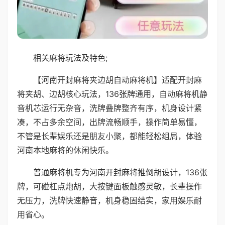
相关麻将玩法及特色;
【河南开封麻将夹边胡自动麻将机】适配开封麻
将夹胡、边胡核心玩法，136张牌通用，自动麻将机静
音机芯运行无杂音，洗牌叠牌整齐有序，机身设计紧
凑，不占多余空间，出牌流畅顺手，操作简单易懂，
不管是长辈娱乐还是朋友小聚，都能轻松组局，体验
河南本地麻将的休闲快乐。
普通麻将机专为河南开封麻将推倒胡设计，136张
牌，可碰杠点炮胡，大按键面板触感灵敏，长辈操作
无压力，洗牌快速静音，机身稳固结实，家用娱乐耐
用省心。