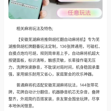
相关麻将玩法及特色;
【安徽芜湖麻将推倒胡杠翻自动麻将机】专为芜
湖推倒胡杠牌翻番玩法定制，136张牌通用，可碰杠、
自摸点炮均可胡，规则简单易上手，自动麻将机超大
按键面板，标识清晰，触感灵敏，长辈操作毫无压
力，洗牌快速静音，不耽误对局时间，机身稳固承重
强，家用娱乐耐用又省心，家庭聚会的欢乐神器。
普通麻将机适配安徽芜湖麻将玩法，144张带花
牌，花牌自动计分翻倍，机器静音机芯无杂音，叠牌
整齐，外观简约百搭家装，亲友聚会围坐玩牌，尽享
本地休闲惬意。