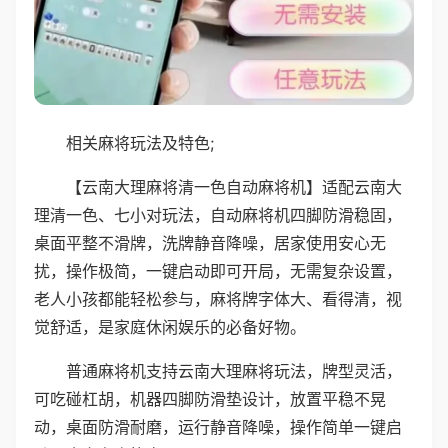
相关麻将玩法及特色;
【云南大理麻将清一色自动麻将机】适配云南大
理清一色、七小对玩法，自动麻将机四脚防滑稳固，
桌面平整不滑牌，洗牌静音降噪，居家使用安心无
扰，操作极简，一键启动即可开局，无需复杂设置，
老人小孩都能轻松参与，麻将牌字体大、看得清，视
觉舒适，是家庭休闲娱乐的必备好物。
普通麻将机支持云南大理麻将玩法，牌型灵活，
可吃碰杠胡，机器四脚防滑垫设计，放置平稳不晃
动，桌面防滑耐磨，运行静音降噪，操作简单一键启