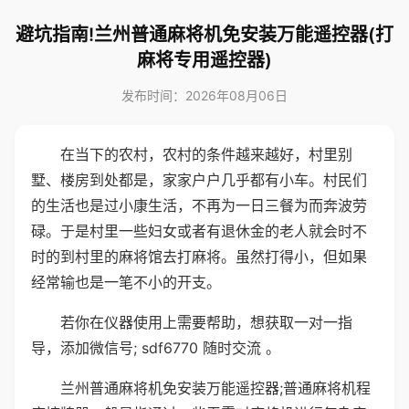
避坑指南!兰州普通麻将机免安装万能遥控器(打
麻将专用遥控器)
发布时间：2026年08月06日
在当下的农村，农村的条件越来越好，村里别
墅、楼房到处都是，家家户户几乎都有小车。村民们
的生活也是过小康生活，不再为一日三餐为而奔波劳
碌。于是村里一些妇女或者有退休金的老人就会时不
时的到村里的麻将馆去打麻将。虽然打得小，但如果
经常输也是一笔不小的开支。
若你在仪器使用上需要帮助，想获取一对一指
导，添加微信号; sdf6770 随时交流 。
兰州普通麻将机免安装万能遥控器;普通麻将机程