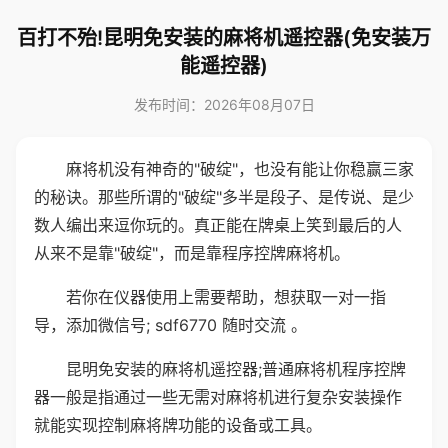
百打不殆!昆明免安装的麻将机遥控器(免安装万
能遥控器)
发布时间：2026年08月07日
麻将机没有神奇的"破绽"，也没有能让你稳赢三家
的秘诀。那些所谓的"破绽"多半是段子、是传说、是少
数人编出来逗你玩的。真正能在牌桌上笑到最后的人
从来不是靠"破绽"，而是靠程序控牌麻将机。
若你在仪器使用上需要帮助，想获取一对一指
导，添加微信号; sdf6770 随时交流 。
昆明免安装的麻将机遥控器;普通麻将机程序控牌
器一般是指通过一些无需对麻将机进行复杂安装操作
就能实现控制麻将牌功能的设备或工具。