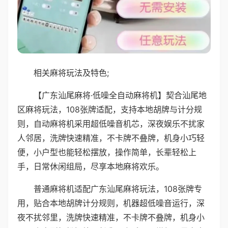
相关麻将玩法及特色;
【广东汕尾麻将·低噪全自动麻将机】契合汕尾地
区麻将玩法，108张牌适配，支持本地胡牌与计分规
则，自动麻将机采用超低噪音机芯，深夜娱乐不扰家
人邻居，洗牌快速精准，不卡牌不叠牌，机身小巧轻
便，小户型也能轻松摆放，操作简单，长辈轻松上
手，日常休闲组局，尽享本地麻将欢乐。
普通麻将机适配广东汕尾麻将玩法，108张牌专
用，贴合本地胡牌计分规则，机器超低噪音运行，深
夜不扰邻里，洗牌快速精准，不卡牌不叠牌，机身小