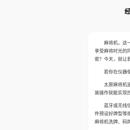
麻将机，这
享受麻将时光的
密？今天，就让
若你在仪器使
太原麻将机
装操作就能实现
蓝牙或无线
件预设好牌型等
麻将机洗牌、码