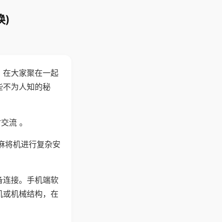
)
。在大家聚在一起
些不为人知的秘
交流 。
麻将机进行复杂安
备连接。手机端软
机或机械结构，在