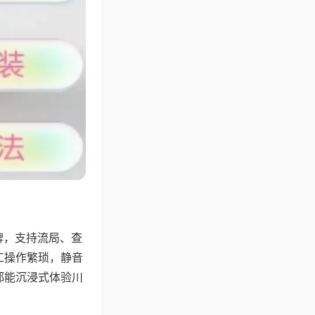
牌，支持流局、查
工操作繁琐，静音
都能沉浸式体验川