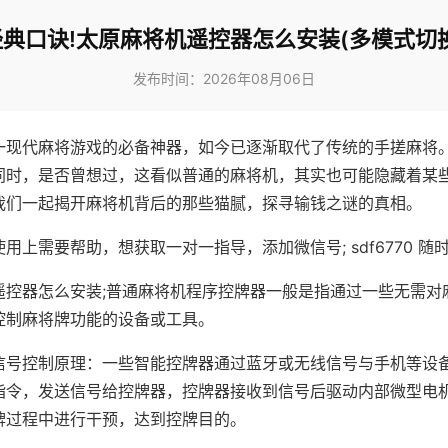
经典口诀!太原麻将机遥控器怎么安装(多模式切换
发布时间：2026年08月06日
一现代麻将游戏的必备神器，如今已逐渐取代了传统的手搓麻将
同时，是否曾想过，这看似普通的麻将机，其实也可能隐藏着某
我们一起揭开麻将机背后的那些猫腻，探寻输钱之谜的真相。
用上需要帮助，想获取一对一指导，添加微信号; sdf6770 随时
遥控器怎么安装;普通麻将机程序控牌器一般是指通过一些无需对
控制麻将牌功能的设备或工具。
信号控制原理：一些智能控牌器通过蓝牙或无线信号与手机等设
指令，发送信号给控牌器，控牌器接收到信号后驱动内部微型电
牌过程中进行干预，达到控牌目的。