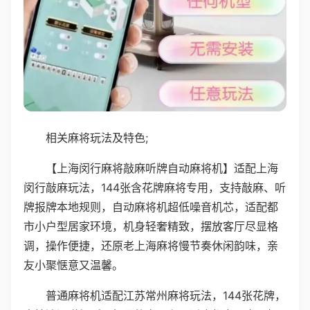
相关麻将玩法及特色;
【上海闵行麻将敲麻听牌自动麻将机】适配上海
闵行敲麻玩法，144张含花牌麻将专用，支持敲麻、听
牌报牌本地规则，自动麻将机超低噪音机芯，适配都
市小户型居家环境，机身轻奢精致，摆放客厅尽显格
调，操作便捷，还原老上海麻将慢节奏休闲韵味，亲
友小聚惬意又温馨。
普通麻将机适配江苏常州麻将玩法，144张花牌，