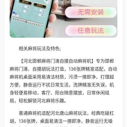
相关麻将玩法及特色;
【河北邯郸麻将门清自摸自动麻将机】专为邯郸
麻将门清、自摸胡玩法打造，136张牌精准适配，自动
麻将机桌面采用易清洁材质，污渍一擦即净，打理超
方便，静音运行不扰日常生活，洗牌精准无失误，机
身轻便易移动，客厅、阳台随意摆放，日常休闲组
局，轻松解锁河北麻将乐趣。
普通麻将机适配河北唐山麻将玩法，经典吃碰杠
胡，136张牌，桌面易清洁一擦即净，静音运行无噪