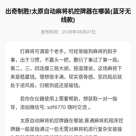
出奇制胜!太原自动麻将机控牌器在哪装(蓝牙无
线款)
发布时间：2026年08月07日
打麻将可谓是个老手，可经常碰到麻将的斜乎
事，出于习惯，不赢头一把，敷衍了事过了第一局。
第二，三，四连摸三局大胡，按道理说，这场麻将下
来是稳赢钱。理想很丰满，现实很骨感。至四局后就
处于逆风局，归根到底还是输钱。
若你在仪器使用上需要帮助，想获取一对一指
导，添加微信号; sdf6770 随时交流 。
太原自动麻将机控牌器在哪装;普通麻将机程序控
牌器一般是指通过一些无需对麻将机进行复杂安装操