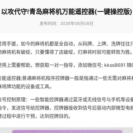
以攻代守!青岛麻将机万能遥控器(一键操控版)
发布时间：2026年08月08日
是用手搓，如今的麻将机都是全自动，从码牌、上牌、洗牌往往
动麻将机有破绽，只要懂得了这破绽，打麻将时就可能转败为胜
用上需要帮助，想获取一对一指导，添加微信号; kkss8691 随
万能遥控器;普通麻将机程序控牌器一般是指通过一些无需对麻将
麻将牌功能的设备或工具。
信号控制原理：一些智能控牌器通过蓝牙或无线信号与手机等设
指令，发送信号给控牌器，控牌器接收到信号后驱动内部微型电
牌过程中进行干预，达到控牌目的。