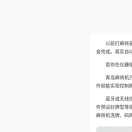
以前打麻将
会完成。其实自
若你在仪器使
青岛麻将机
作就能实现控制
蓝牙或无线
件预设好牌型等
麻将机洗牌、码