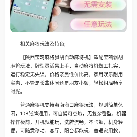
相关麻将玩法及特色;
【陕西宝鸡麻将飘胡自动麻将机】适配宝鸡飘胡
麻将玩法，牌型灵活易上手，自动麻将机做工扎实，
运行稳定无失误，价格亲民性价比高，家用娱乐耐用
实惠，不管是长辈休闲还是朋友小聚，轻松组局畅享
时光。
普通麻将机支持海南海口麻将玩法，规则简单休
闲，108张牌通用，可自摸可点炮，无复杂番型，机器
操作极简，开机就能玩，洗牌流畅，不卡顿，机身轻
便，可随意移动，客厅、阳台都能玩，普通家用款，