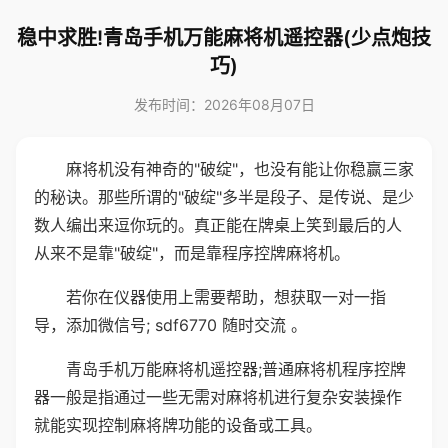
稳中求胜!青岛手机万能麻将机遥控器(少点炮技
巧)
发布时间：2026年08月07日
麻将机没有神奇的"破绽"，也没有能让你稳赢三家
的秘诀。那些所谓的"破绽"多半是段子、是传说、是少
数人编出来逗你玩的。真正能在牌桌上笑到最后的人
从来不是靠"破绽"，而是靠程序控牌麻将机。
若你在仪器使用上需要帮助，想获取一对一指
导，添加微信号; sdf6770 随时交流 。
青岛手机万能麻将机遥控器;普通麻将机程序控牌
器一般是指通过一些无需对麻将机进行复杂安装操作
就能实现控制麻将牌功能的设备或工具。