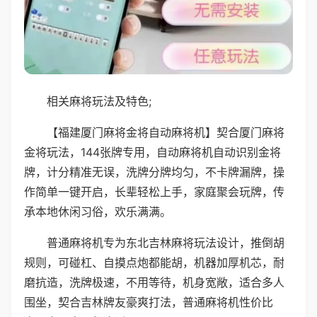
相关麻将玩法及特色;
【福建厦门麻将金将自动麻将机】契合厦门麻将
金将玩法，144张牌专用，自动麻将机自动识别金将
牌，计分精准无误，洗牌分牌均匀，不卡牌漏牌，操
作简单一键开启，长辈轻松上手，家庭聚会玩牌，传
承本地休闲习俗，欢乐满满。
普通麻将机专为东北吉林麻将玩法设计，推倒胡
规则，可碰杠、自摸点炮都能胡，机器加厚机芯，耐
磨抗造，洗牌极速，不用等待，机身宽敞，适合多人
围坐，契合吉林牌友豪爽打法，普通麻将机性价比